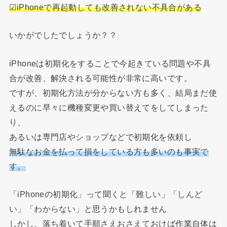
☑
iPhone
で再起動しても改善されない不具合がある
いかがでしたでしょうか？？
iPhoneは初期化をすることで今起きている問題や不具
合が改善、解決される可能性が非常に高いです。
ですが、初期化方法が分からない方も多く、結局まだ使
えるのに早々に機種変更や買い替えてをしてしまった
り、
あるいは専門店やショップなどで初期化を依頼し
無駄なお金を払って損をしている方も多いのも事実で
す。
「iPhoneの初期化」って聞くと「難しい」「しんど
い」「わからない」と思うかもしれません
しかし、落ち着いて手順さえおさえておけば作業自体は