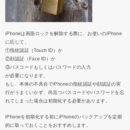
iPhone
は画面ロックを解除する際に、お使いの
iPhone
に応じて、
①指紋認証（Touch ID）か
②顔認証（Face ID）か
③パスコードもしくはパスワードの入力
が必要になります。
もし、本体の不具合で
iPhone
の指紋認証や顔認証の実
行がうまくいかず、尚且つパスコードやパスワードを忘
れてしまった場合は初期化する必要があります。
iPhone
を初期化する前に
iPhone
のバックアップを定期
的に取っておくことをおすすめします。