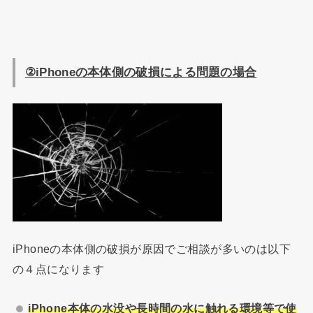
②iPhone
の本体側の破損による問題の場合
iPhoneの本体側の破損が原因でご相談が多いのは以下
の４点になります
iPhone
本体の水没や長時間の水に触れる環境等で使