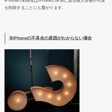
iPhoneの初期化はiPhoneの本体にある個人情報や写真
を削除することにも繋がります。
③iPhone
の不具合の原因がわからない場合