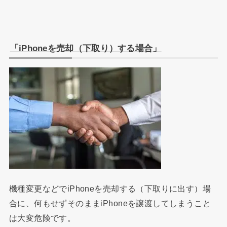
「iPhoneを売却（下取り）する場合」
機種変更などで
iPhone
を売却する（下取りに出す）場
合に、何もせずそのまま
iPhone
を譲渡してしまうこと
は大変危険です。