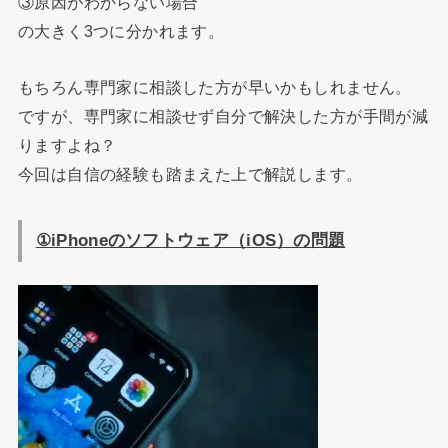
③原因がわからない場合
の大きく3つに分かれます。
もちろん専門家に相談した方が早いかもしれません。
ですが、専門家に相談せず自分で解決した方が手間が減
りますよね？
今回は自信の経験も踏まえた上で解説します。
①iPhone
のソフトウェア（
iOS
）の問題