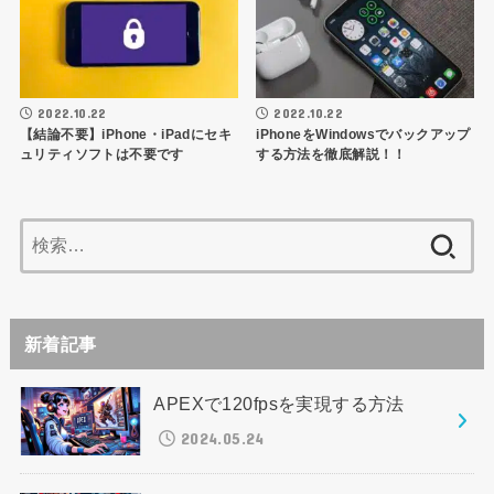
2022.10.22
2022.10.22
【結論不要】iPhone・iPadにセキ
iPhoneをWindowsでバックアップ
ュリティソフトは不要です
する方法を徹底解説！！
検
索:
新着記事
APEXで120fpsを実現する方法
2024.05.24