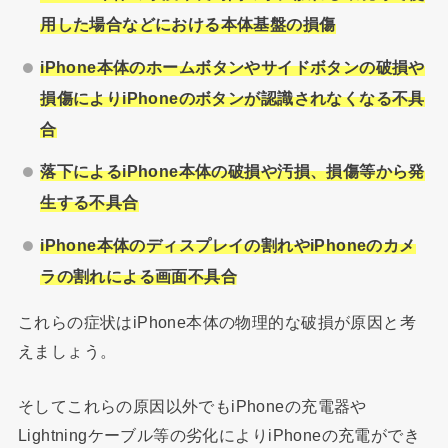
用した場合などにおける本体基盤の損傷
iPhone
本体のホームボタンやサイドボタンの破損や
損傷によりiPhoneのボタンが認識されなくなる不具
合
落下によるiPhone本体の破損や汚損、損傷等から発
生する不具合
iPhone
本体のディスプレイの割れやiPhoneのカメ
ラの割れによる画面不具合
これらの症状はiPhone本体の物理的な破損が原因と考
えましょう。
そしてこれらの原因以外でもiPhoneの充電器や
Lightningケーブル等の劣化によりiPhoneの充電ができ